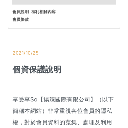
會員說明-福利相關內容
會員條款
2021/10/25
個資保護說明
享受享So【揚臻國際有限公司】（以下
簡稱本網站）非常重視各位會員的隱私
權，對於會員資料的蒐集、處理及利用