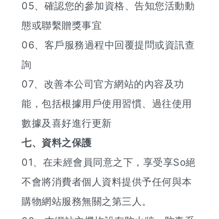
05、確認您的參加資格、告知您活動動
態或聯繫贈獎事宜
06、客戶服務過程中回覆提問或資訊查
詢
07、改善本公司官方網站的內容及功
能，包括根據用戶使用習慣、過往使用
數據及喜好進行更新
七、資料之保護
01、在未經會員同意之下，享受享So絕
不會將消費者個人資料提供予任何與本
購物網站服務無關之第三人。