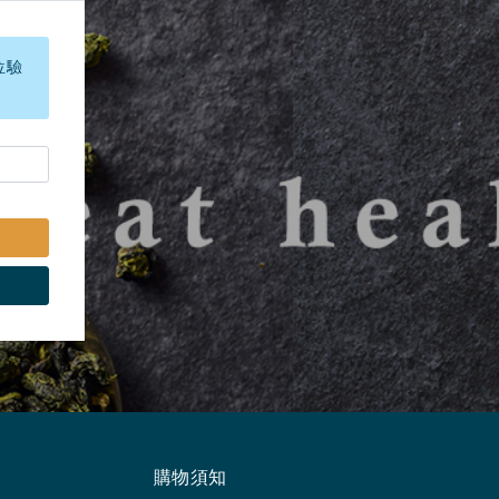
位驗
購物須知