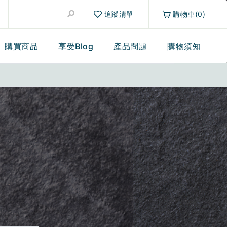
追蹤清單
購物車(0)
購買商品
享受Blog
產品問題
購物須知