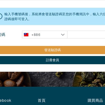
輸入手機號碼後，系統將會發送驗證碼至您的手機簡訊中，輸入六
證碼後即可登入。
號碼
+886
發送驗證碼
註冊會員
ebook
首頁
購買商品