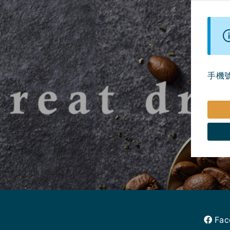
手機
Fac