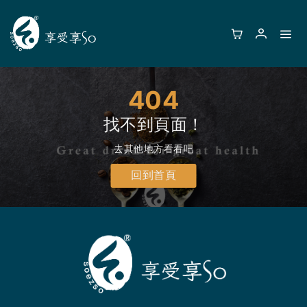
404
找不到頁面！
去其他地方看看吧
回到首頁